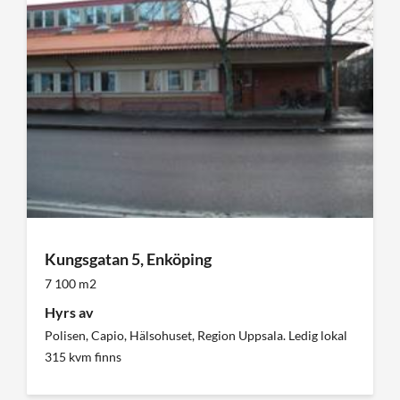
Kungsgatan 5, Enköping
7 100 m2
Hyrs av
Polisen, Capio, Hälsohuset, Region Uppsala. Ledig lokal
315 kvm finns