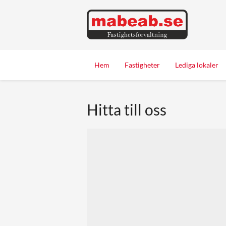
Hem
Fastigheter
Lediga lokaler
Hitta till oss