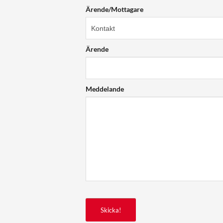
Ärende/Mottagare
Ärende
Meddelande
Skicka!