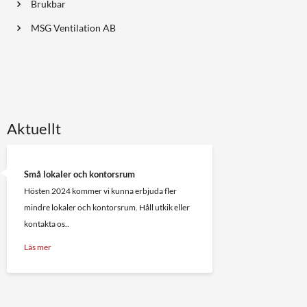
Brukbar
MSG Ventilation AB
Aktuellt
Små lokaler och kontorsrum
Hösten 2024 kommer vi kunna erbjuda fler
mindre lokaler och kontorsrum. Håll utkik eller
kontakta os..
Läs mer