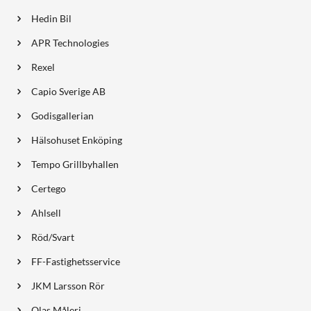
Hedin Bil
APR Technologies
Rexel
Capio Sverige AB
Godisgallerian
Hälsohuset Enköping
Tempo Grillbyhallen
Certego
Ahlsell
Röd/Svart
FF-Fastighetsservice
JKM Larsson Rör
Olas Måleri