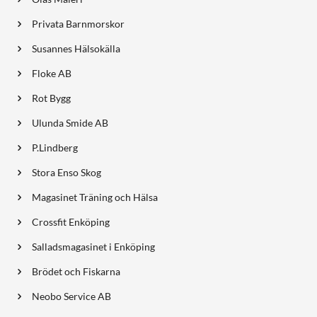
Privata Barnmorskor
Susannes Hälsokälla
Floke AB
Rot Bygg
Ulunda Smide AB
P.Lindberg
Stora Enso Skog
Magasinet Träning och Hälsa
Crossfit Enköping
Salladsmagasinet i Enköping
Brödet och Fiskarna
Neobo Service AB