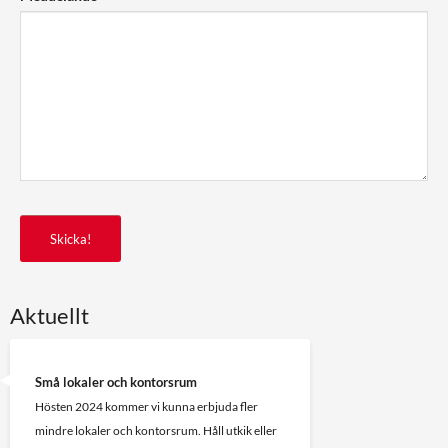
Skicka!
Aktuellt
Små lokaler och kontorsrum
Hösten 2024 kommer vi kunna erbjuda fler
mindre lokaler och kontorsrum. Håll utkik eller